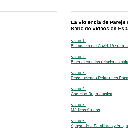
La Violencia de Pareja 
Serie de Videos en Esp
Video 1:
El Impacto del Covid-19 sobre l
Video 2:
Entendiendo las relaciones sal
Video 3:
Reconociendo Relaciones Poco
Video 4:
Coerción Reproductiva
Video 5:
Médicos Aliados
Video 6:
Apoyando a Familiares y Amig