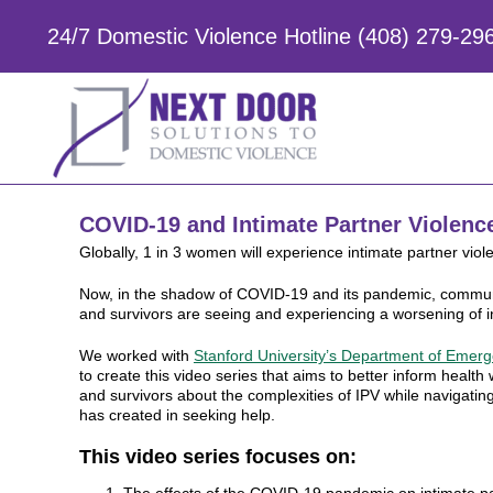
Skip
to
24/7 Domestic Violence Hotline (408) 279-29
content
COVID-19 and Intimate Partner Violenc
Globally, 1 in 3 women will experience intimate partner violen
Now, in the shadow of COVID-19 and its pandemic, communi
and survivors are seeing and experiencing a worsening of in
We worked with
Stanford University’s Department of Emer
to create this video series that aims to better inform heal
and survivors about the complexities of IPV while navigati
has created in seeking help.
This video series focuses on: